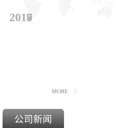
2019
2018
2017
MORE
公司新闻