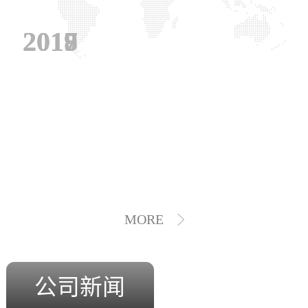
2019
2018
2017
MORE
公司新闻