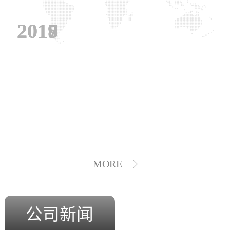
2019
2018
2017
MORE
公司新闻