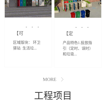
【可定制】综
【定制效果展
区域版块： 环卫
产品特色1.投放指
合环卫驿站
示】垃圾分类
驿站 生活垃...
引（定时、误时）
和垃圾...
亭
MORE
工程项目