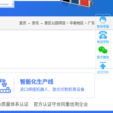
首页
→
资讯
→
景区公园项目
>
华南地区
>
广东
联系客服
电话号码
管理
官方微信
返回顶部
智能化生产线
进口焊接机器人、激光切割机等设备
001质量体系认证 官方认证守合同重信用企业