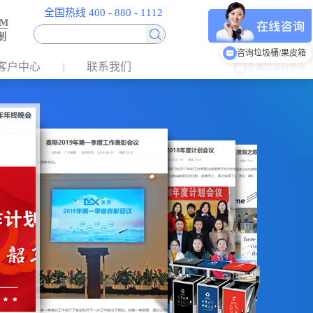
全国热线 400 - 880 - 1112
EM
制
咨询垃圾桶/果皮箱
客户中心
联系我们