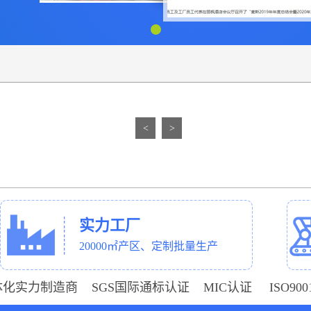
<
>
实力工厂
20000㎡产区、定制批量生产
体化实力制造商 SGS国际通标认证 MIC认证 ISO9