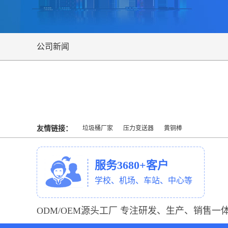
公司新闻
友情链接：
垃圾桶厂家
压力变送器
黄铜棒
服务3680+客户
学校、机场、车站、中心等
ODM/OEM源头工厂 专注研发、生产、销售一