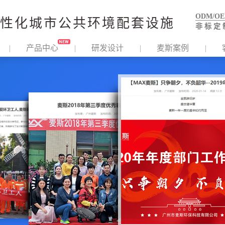
ODM/O
性化城市公共环境配套设施
非 标 定 
产品中心
研发设计
麦斯案例