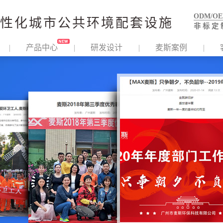
ODM/O
性化城市公共环境配套设施
非 标 定 
产品中心
研发设计
麦斯案例