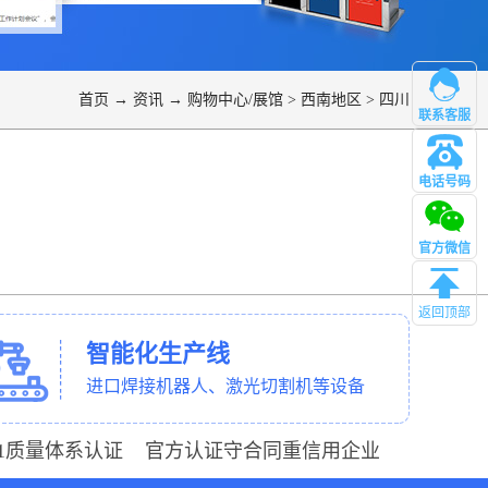
首页
→
资讯
→
购物中心/展馆
>
西南地区
>
四川
联系客服
电话号码
管理
官方微信
返回顶部
智能化生产线
进口焊接机器人、激光切割机等设备
001质量体系认证 官方认证守合同重信用企业