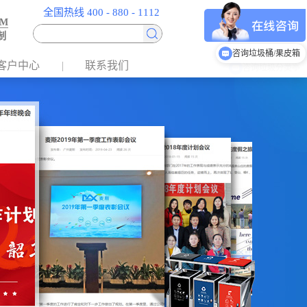
全国热线 400 - 880 - 1112
EM
制
咨询垃圾桶/果皮箱
客户中心
联系我们