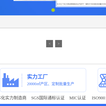
<
>
实力工厂
20000㎡产区、定制批量生产
体化实力制造商 SGS国际通标认证 MIC认证 ISO9