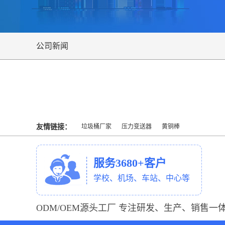
公司新闻
友情链接：
垃圾桶厂家
压力变送器
黄铜棒
服务3680+客户
学校、机场、车站、中心等
ODM/OEM源头工厂 专注研发、生产、销售一