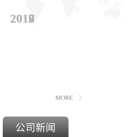
2019
2018
2017
MORE
公司新闻