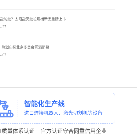
能防蚊？太阳能灭蚊垃圾桶新品重磅上市
-
27
】热烈庆祝北京冬奥会圆满闭幕
-
07
智能化生产线
进口焊接机器人、激光切割机等设备
001质量体系认证 官方认证守合同重信用企业