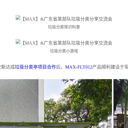
垃圾分类常识科普
垃圾分类小游戏
麦斯达成
垃圾分类亭项目合作
后，
MAX-FLT012
产品顺利建设
于