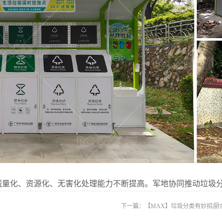
减量化、资源化、无害化处理能力不断提高。军地协同推动垃圾
下一篇：
【MAX】垃圾分类有妙招|