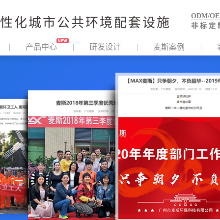
ODM/O
性化城市公共环境配套设施
非 标 定 
产品中心
研发设计
麦斯案例