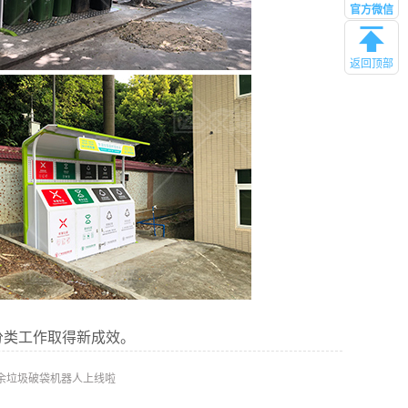
官方微信
返回顶部
分类工作取得新成效。
厨余垃圾破袋机器人上线啦