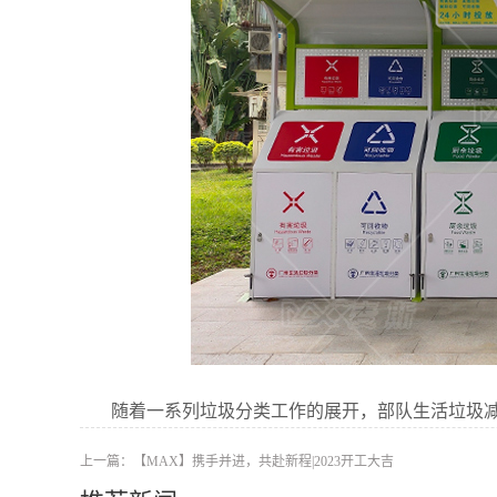
随着一系列垃圾分类工作的展开，部队生活垃圾
上一篇：
【MAX】携手并进，共赴新程|2023开工大吉