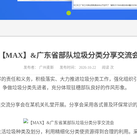
【MAX】&广东省部队垃圾分类分享交流
发布者：
广州麦斯
发布时间：
2020-10-22
阅读
次
尽的责任和义务，积极落实、大力推进
垃圾分类工作，强化组织
，争做垃圾分类先进者，充分体现
驻穗部队良好的作风形象。
类交流分享会在某机关礼堂开展。分享会采用各式普及环保常识
生活垃圾种类及划分，利用精细化分类使资源得到合理的利用。