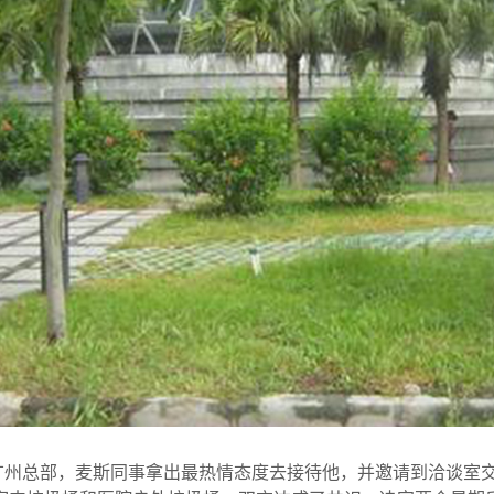
广州总部，麦斯同事拿出最热情态度去接待他，并邀请到洽谈室