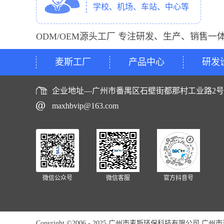
学校、机场、车站、中心等
ODM/OEM源头工厂 专注研发、生产、销售一
麦斯工厂
产品中心
研发
企业地址—广州市番禺区石壁街都那村工业路2
maxhbvip@163.com
微信公众号
微信客服
官方抖音号
Copyright ©2006 - 2025 广州市麦斯环保科技有限公司 广州市麦斯