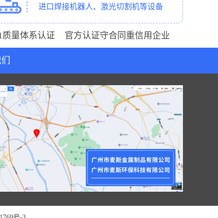
进口焊接机器人、激光切割机等设备
001质量体系认证 官方认证守合同重信用企业
我们
1769号-3