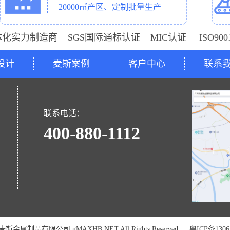
20000㎡产区、定制批量生产
体化实力制造商 SGS国际通标认证 MIC认证 ISO9
设计
麦斯案例
客户中心
联系
号
联系电话：
400-880-1112
金属制品有限公司 gMAXHB.NET All Rights Reserved
粤ICP备1306