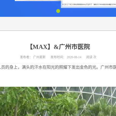
【MAX】&广州市医院
发布者：
广州麦斯
发布时间：
2020-08-14
阅读
次
人员的身上，满头的汗水在阳光的照耀下发出金色的光。广州市