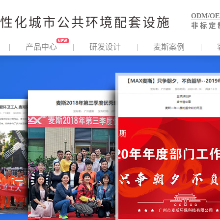
ODM/O
性化城市公共环境配套设施
非 标 定 
产品中心
研发设计
麦斯案例