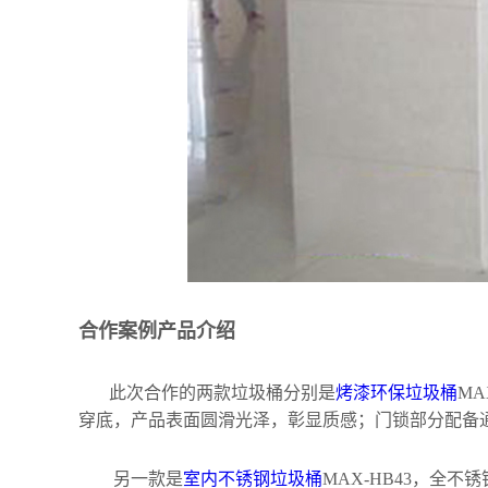
合作案例产品介绍
此次合作的两款垃圾桶分别是
烤漆环保垃圾桶
M
穿底，产品表面圆滑光泽，彰显质感；门锁部分配备
另一款是
室内不锈钢垃圾桶
MAX-HB43，全