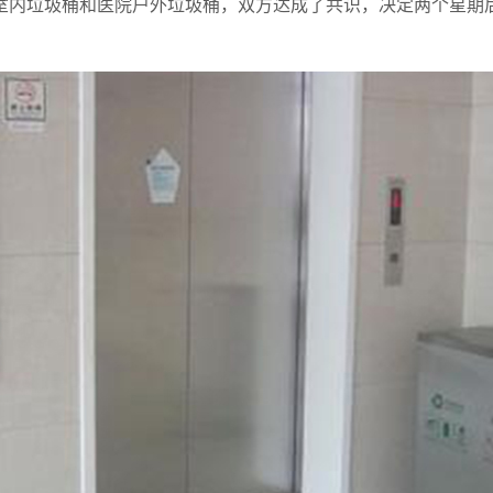
室内垃圾桶和医院户外垃圾桶，双方达成了共识，决定两个星期