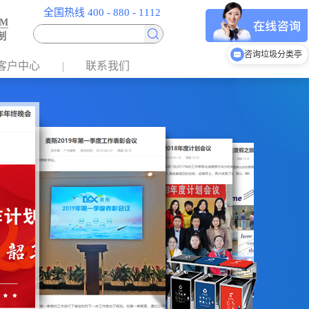
全国热线 400 - 880 - 1112
EM
制
咨询垃圾桶/果皮箱
客户中心
联系我们
咨询垃圾分类亭