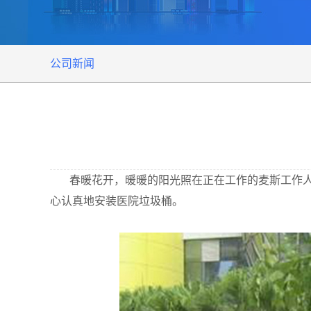
公司新闻
春暖花开，暖暖的阳光照在正在工作的麦斯工作
心认真地安装
医院垃圾桶。