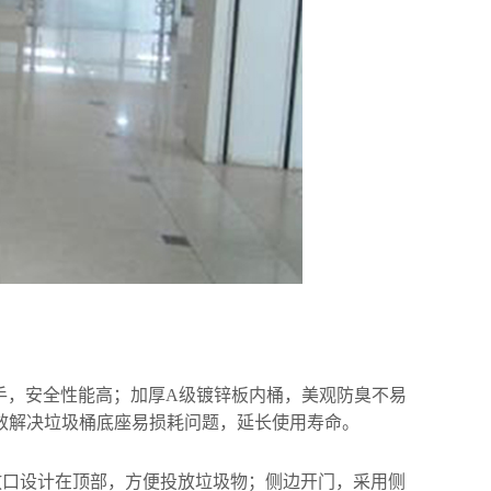
割手，安全性能高；加厚A级镀锌板内桶，美观防臭不易
效解决垃圾桶底座易损耗问题，延长使用寿命。
投放口设计在顶部，方便投放垃圾物；侧边开门，采用侧