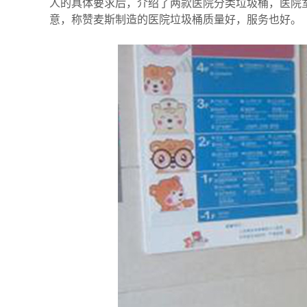
人的具体要求后，介绍了两款医院分类垃圾桶，医院
意，称赞麦斯制造的医院垃圾桶质量好，服务也好。