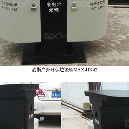
麦斯户外环保垃圾桶MAX-HK42