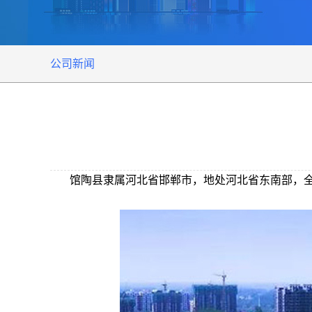
公司新闻
馆陶县隶属河北省邯郸市，地处河北省东南部，全县