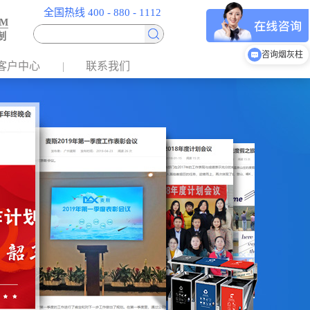
全国热线 400 - 880 - 1112
EM
制
咨询垃圾分类房
客户中心
联系我们