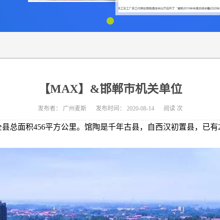
【MAX】&邯郸市机关单位
发布者：
广州麦斯
发布时间：
2020-08-14
阅读
次
总面积456平方公里。馆陶是千年古县，自西汉初置县，已有2