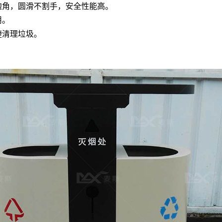
边角，圆滑不割手，安全性能高。
用。
捷清理垃圾。