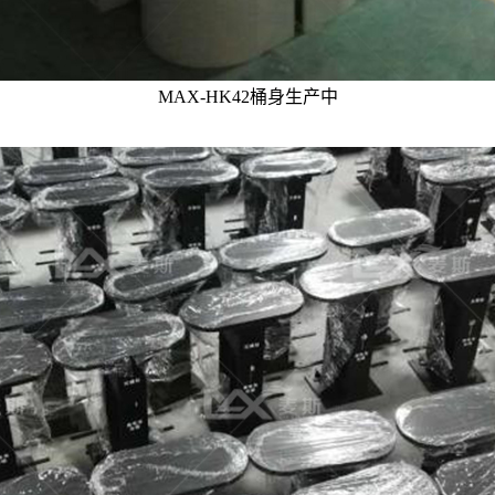
MAX-HK42桶身生产中