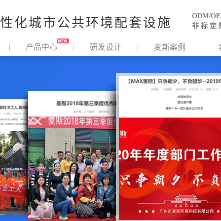
ODM/O
性化城市公共环境配套设施
非 标 定 
产品中心
研发设计
麦斯案例