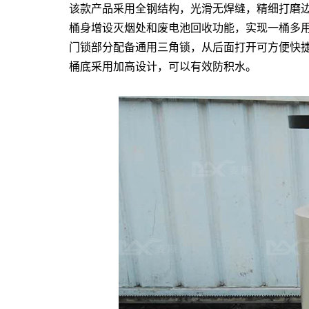
该款产品采用全钢结构，光滑无焊缝，精细打磨
桶身增设灭烟处和废电池回收功能，实现一桶多
门锁部分配备通用三角锁，从后面打开可方便快
桶底采用加高设计，可以有效防积水。