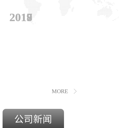
2019
2018
2017
MORE
公司新闻