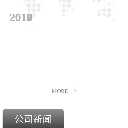
2019
2018
2017
MORE
公司新闻