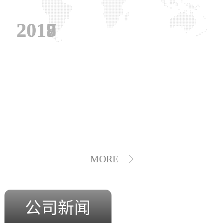
2019
2018
2017
MORE
公司新闻