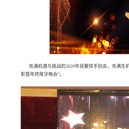
充满机遇与挑战的2020年就要挥手别去，充满生机
彰暨年终尾牙晚会”。