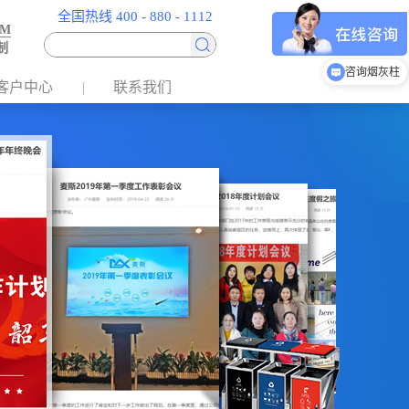
全国热线 400 - 880 - 1112
EM
制
咨询垃圾分类房
客户中心
联系我们
咨询烟灰柱