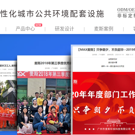
ODM/O
性化城市公共环境配套设施
非 标 定 
产品中心
研发设计
麦斯案例