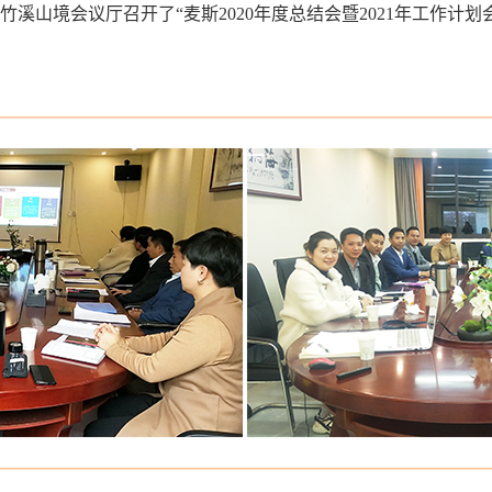
代表在竹溪山境会议厅召开了“麦斯2020年度总结会暨2021年工