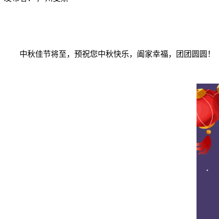
中秋佳节将至，预祝您中秋快乐，阖家幸福，团团圆圆！