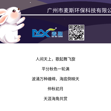
人间天上，歌起舞飞旋
平分秋色一轮满
波涌万种缠绵，海底倒映天
仲秋初月
天涯海角共赏