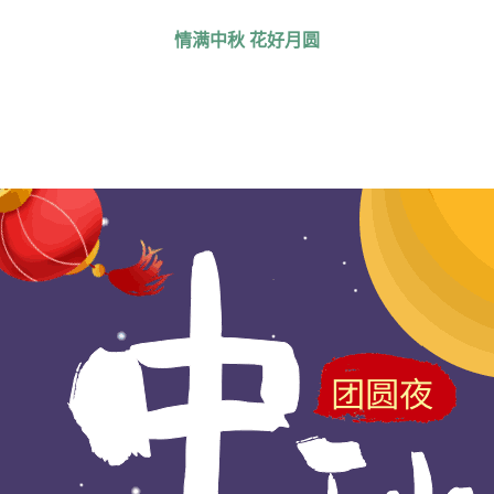
情满中秋 花好月圆