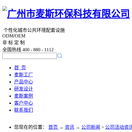
个性化城市公共环境配套设施
ODM/OEM
非 标 定 制
全国热线 400 - 880 - 1112
首 页
麦斯工厂
产品中心
研发设计
麦斯案例
客户中心
联系我们
您现在的位置：
首页
→
资讯
→
公司新闻
>
公司活动资