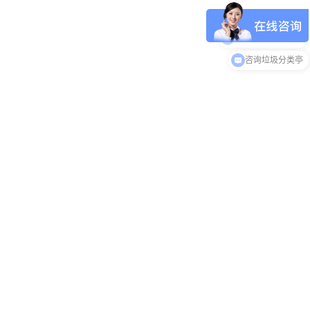
咨询垃圾桶/果皮箱