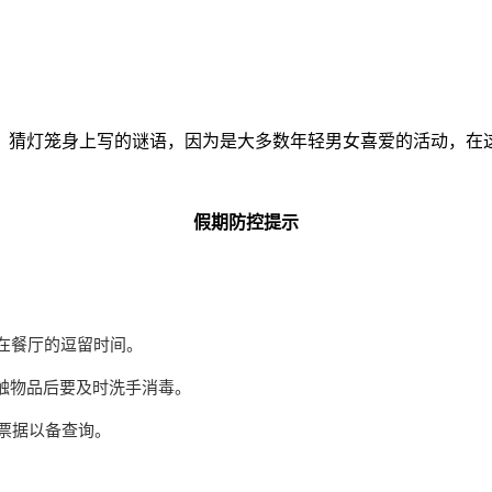
，猜灯笼身上写的谜语，因为是大多数年轻男女喜爱的活动，在
假期防控提示
在餐厅的逗留时间。
触物品后要及时洗手消毒。
票据以备查询。