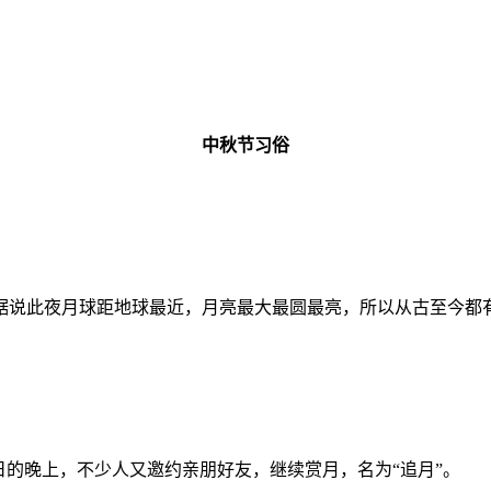
中秋节习俗
据说此夜月球距地球最近，月亮最大最圆最亮，所以从古至今都
日的晚上，不少人又邀约亲朋好友，继续赏月，名为“追月”。