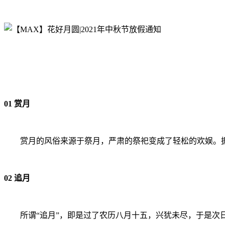
01 赏月
赏月的风俗来源于祭月，严肃的祭祀变成了轻松的欢娱。
02 追月
所谓“追月”，即是过了农历八月十五，兴犹未尽，于是次