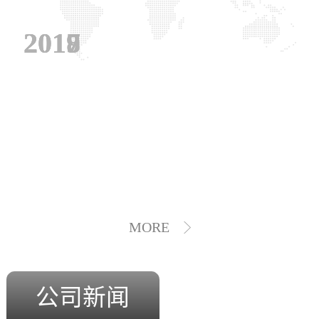
2019
2018
2017
MORE
公司新闻