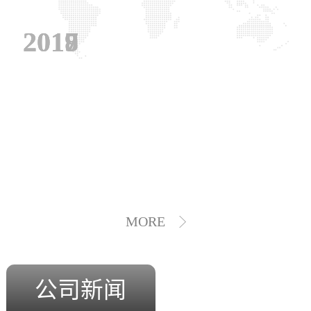
2019
2018
2017
MORE
公司新闻