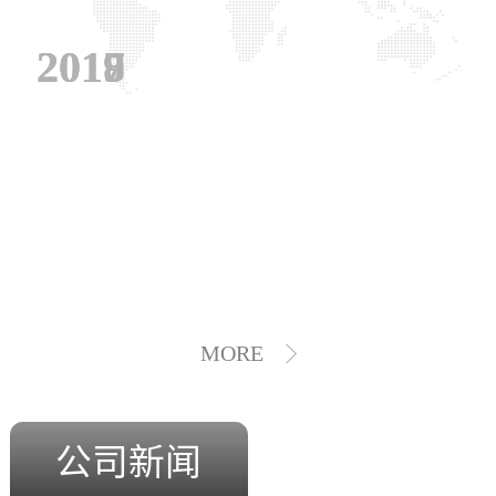
2019
2018
2017
MORE
公司新闻