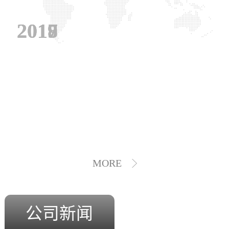
2019
2018
2017
MORE
公司新闻