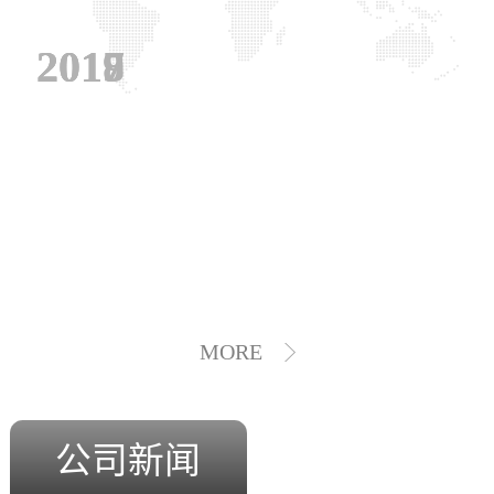
2019
2018
2017
MORE
公司新闻