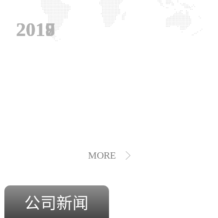
2019
2018
2017
MORE
公司新闻