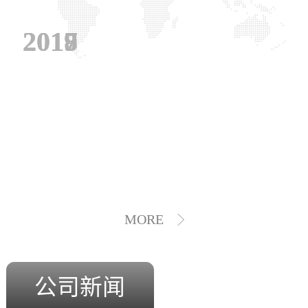
2019
2018
2017
MORE
公司新闻