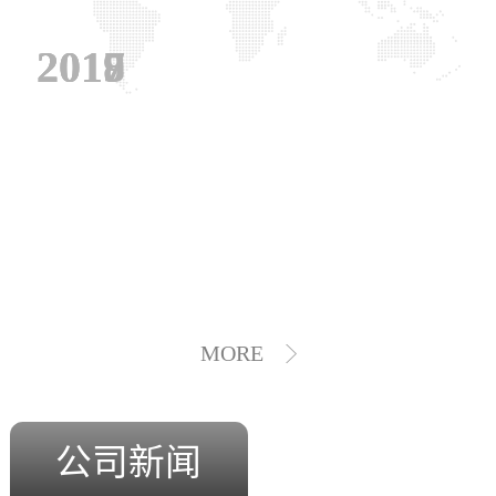
2019
2018
2017
MORE
公司新闻