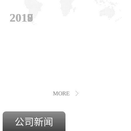
2019
2018
2017
MORE
公司新闻