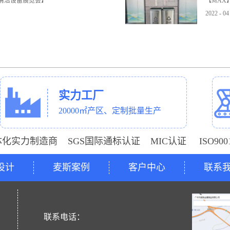
与清洁设备展览会】
【MAX
2022
-
04
实力工厂
20000㎡产区、定制批量生产
体化实力制造商 SGS国际通标认证 MIC认证 ISO9
设计
麦斯案例
客户中心
联系
号
联系电话：