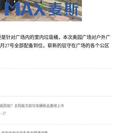
要是针对广场内的室内垃圾桶，本次奥园广场对户外广
月27号全部配备到位，崭新的驻守在广场的各个公区
能防蚊？太阳能灭蚊垃圾桶新品重磅上市
-
27