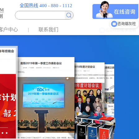
全国热线 400 - 880 - 1112
EM
制
咨询烟灰柱
客户中心
联系我们