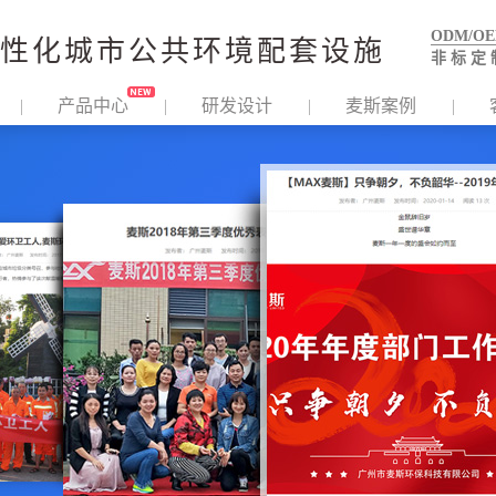
ODM/O
性化城市公共环境配套设施
非 标 定 
产品中心
研发设计
麦斯案例