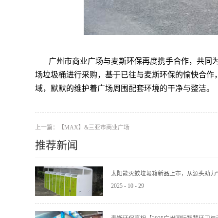
广州市商业广场与麦斯环保再度携手合作，共同
场垃圾桶进行采购，基于已往与麦斯环保的愉快合作
域，默默的维护着广场周围配套环境的干净与整洁。
上一篇：
【MAX】&三亚市商业广场
推荐新闻
太阳能灭蚊垃圾箱新品上市，从源头助力“
2025
-
10
-
29