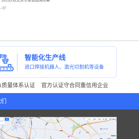
】热烈庆祝北京冬奥会圆满闭幕
-
07
智能化生产线
进口焊接机器人、激光切割机等设备
001质量体系认证 官方认证守合同重信用企业
我们