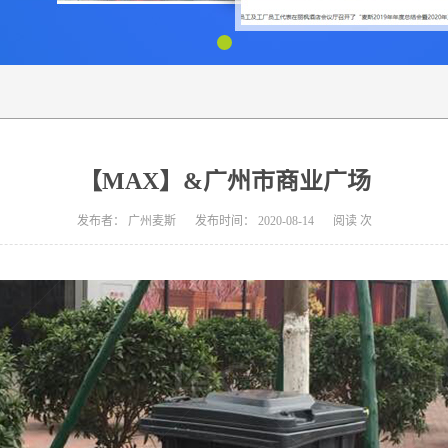
【MAX】&广州市商业广场
发布者：
广州麦斯
发布时间：
2020-08-14
阅读
次