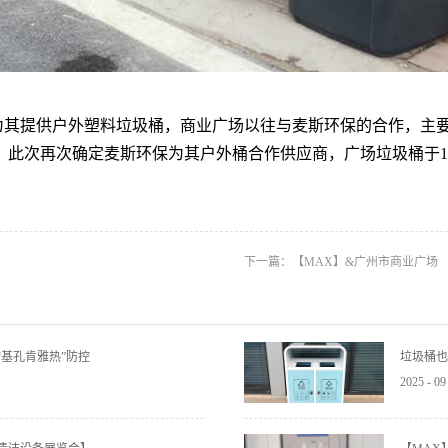
为其提供户外塑料垃圾桶
，商业广场以往与麦斯环保的合作，主
，此次再次确定麦斯环保为其户外桶合作供应商，广场垃圾桶于1
下一篇：
【MAX】&广州市商业广场
基孔肯雅热”防控
垃圾桶也
2025
-
09