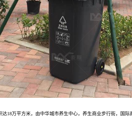
面积达18万平方米，由中华城市养生中心，养生商业步行街，国际