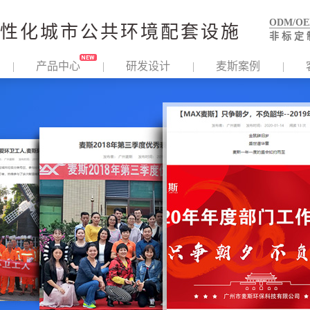
ODM/O
性化城市公共环境配套设施
非 标 定 
产品中心
研发设计
麦斯案例