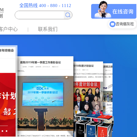
全国热线 400 - 880 - 1112
EM
制
咨询烟灰柱
客户中心
联系我们