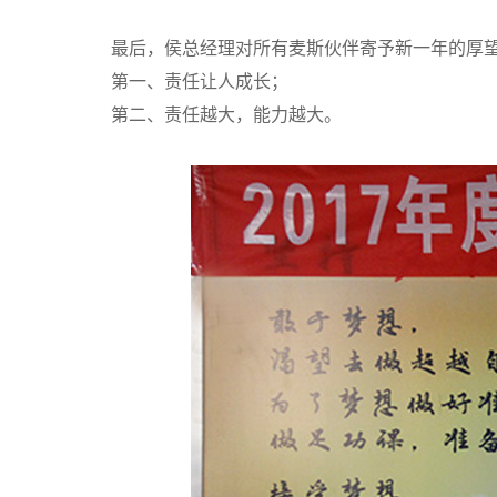
最后，侯总经理对所有麦斯伙伴寄予新一年的厚
第一、责任让人成长；
第二、责任越大，能力越大。