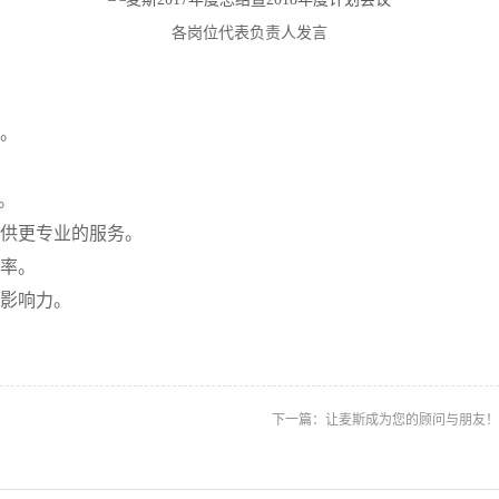
各岗位代表负责人发言
。
。
提供更专业的服务。
效率。
的影响力。
下一篇：
让麦斯成为您的顾问与朋友！