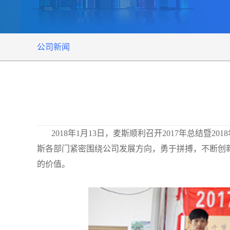
公司新闻
2018年1月13日，麦斯顺利召开2017年总结
斯各部门紧密围绕公司发展方向，勇于拼搏，不断创新
的价值。