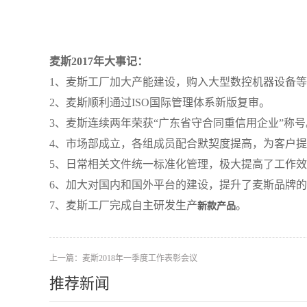
麦斯2017年大事记：
1、麦斯工厂加大产能建设，购入大型
数控机器设备
等
2、麦斯顺利通过ISO国际管理体系新版复审。
3、
麦斯连续两年荣获“广东省守合同重信用企业”称号
4、市场部成立，各组成员配合默契度提高，为客户
5、日常相关文件统一标准化管理，极大提高了工作
6、加大对国内和国外平台的建设，提升了麦斯品牌
7、麦斯工厂完成自主研发生产
。
新款产品
上一篇：
麦斯2018年一季度工作表彰会议
推荐新闻