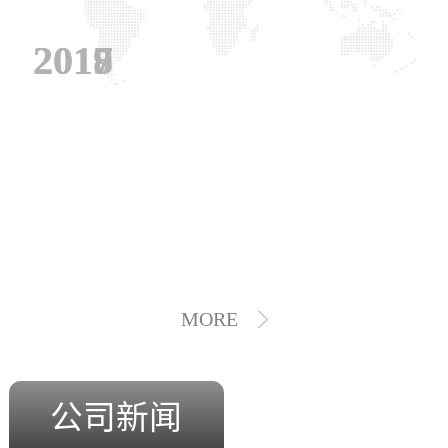
2019
2018
2017
MORE
公司新闻