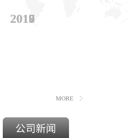
2019
2018
2017
MORE
公司新闻