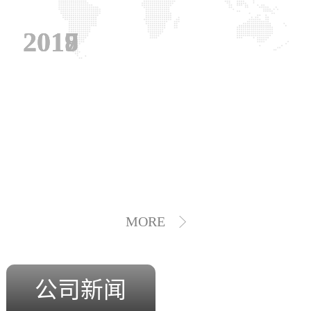
2019
2018
2017
MORE
公司新闻