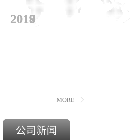
2019
2018
2017
MORE
公司新闻