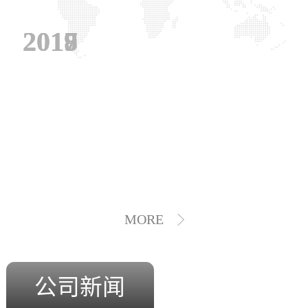
2019
2018
2017
MORE
公司新闻