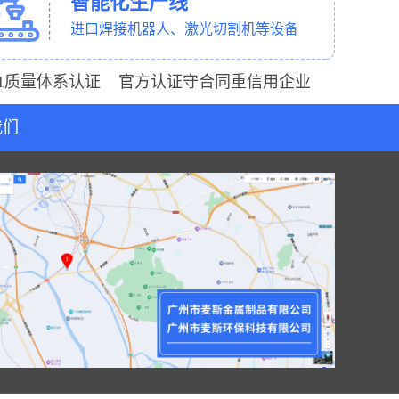
智能化生产线
进口焊接机器人、激光切割机等设备
001质量体系认证 官方认证守合同重信用企业
我们