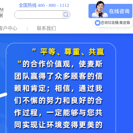
全国热线 400 - 880 - 1112
EM
制
咨询垃圾桶/果皮箱
客户中心
联系我们