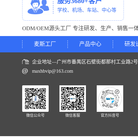
服务3680+客户
学校、机场、车站、中心等
ODM/OEM源头工厂 专注研发、生产、销售一
麦斯工厂
产品中心
研发
企业地址—广州市番禺区石壁街都那村工业路2
maxhbvip@163.com
微信公众号
微信客服
官方抖音号