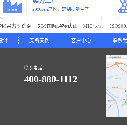
实力工厂
20000㎡产区、定制批量生产
体化实力制造商 SGS国际通标认证 MIC认证 ISO9
设计
麦斯案例
客户中心
联系
号
联系电话：
400-880-1112