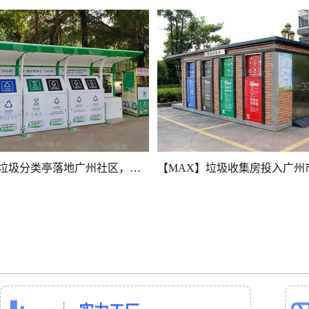
【MAX】垃圾分类亭落地广州社区，彰显绿色宜居环境