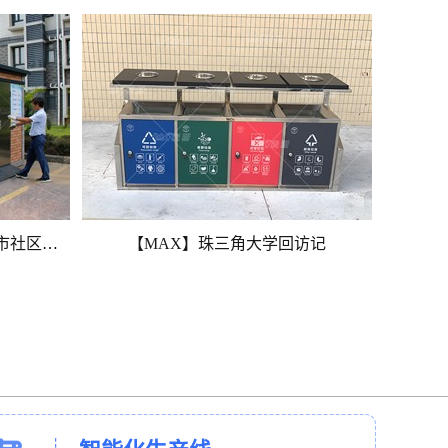
【MAX】垃圾收集房投入广州市社区使用
【MAX】珠三角大学回访记