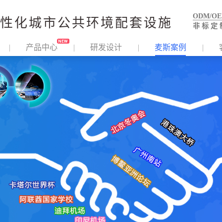
ODM/O
性化城市公共环境配套设施
非 标 定 
产品中心
研发设计
麦斯案例