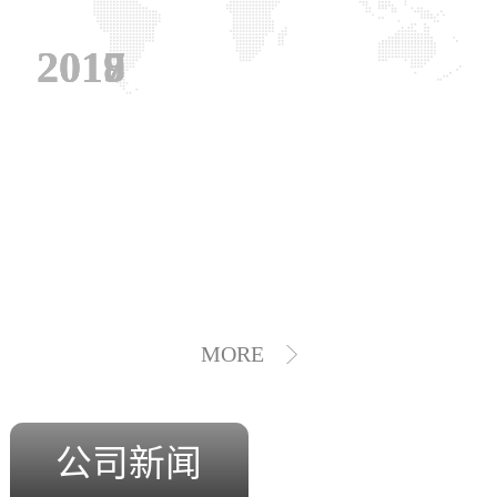
2019
2018
2017
MORE
公司新闻