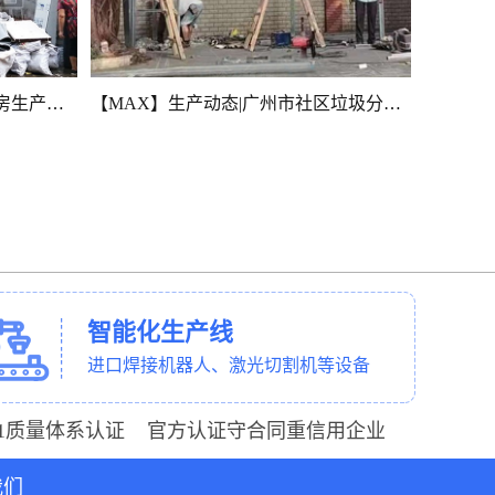
【MAX】广州市社区垃圾收集房生产动态（上）
【MAX】生产动态|广州市社区垃圾分类房建设中
智能化生产线
进口焊接机器人、激光切割机等设备
001质量体系认证 官方认证守合同重信用企业
我们