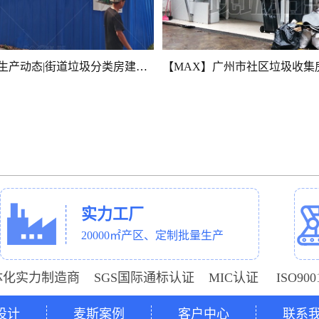
【MAX】生产动态|街道垃圾分类房建设持续推进
实力工厂
20000㎡产区、定制批量生产
体化实力制造商 SGS国际通标认证 MIC认证 ISO9
设计
麦斯案例
客户中心
联系