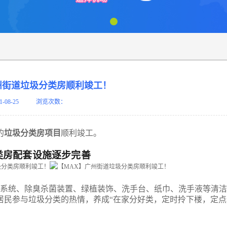
州街道垃圾分类房顺利竣工！
1-08-25
浏览次数：
的
垃圾分类房项目
顺利竣工。
类房配套设施逐步完善
风系统、除臭杀菌装置、绿植装饰、洗手台、纸巾、洗手液等清
居民参与垃圾分类的热情，养成“在家分好类，定时拎下楼，定点