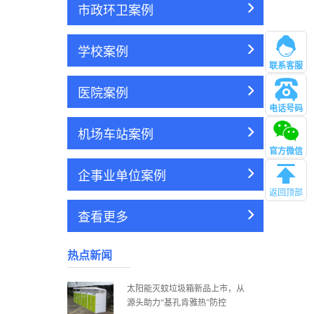
市政环卫案例
学校案例
联系客服
医院案例
电话号码
管理
机场车站案例
官方微信
企事业单位案例
返回顶部
查看更多
热点新闻
太阳能灭蚊垃圾箱新品上市，从
源头助力“基孔肯雅热”防控