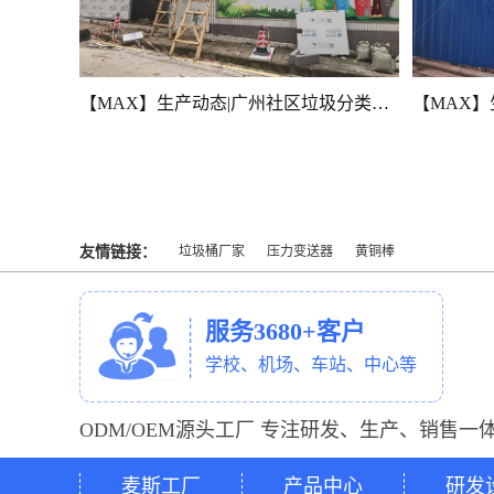
【MAX】广州街道垃圾分类房顺利竣工！
【MAX】生产动态|广州社区垃圾分类房建设有序推进ing
友情链接：
垃圾桶厂家
压力变送器
黄铜棒
服务3680+客户
学校、机场、车站、中心等
ODM/OEM源头工厂 专注研发、生产、销售一
麦斯工厂
产品中心
研发