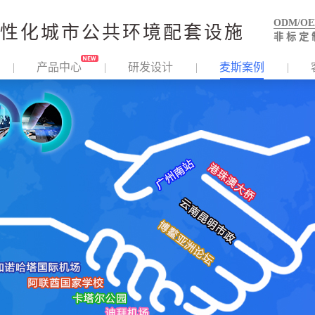
ODM/O
性化城市公共环境配套设施
非 标 定 
产品中心
研发设计
麦斯案例