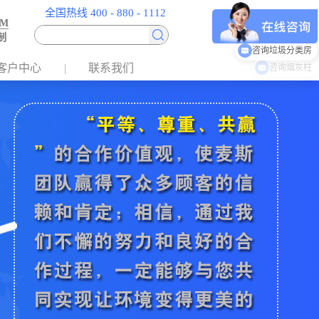
全国热线 400 - 880 - 1112
EM
制
咨询垃圾分类房
客户中心
联系我们