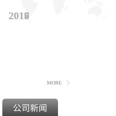
2019
2018
2017
MORE
公司新闻