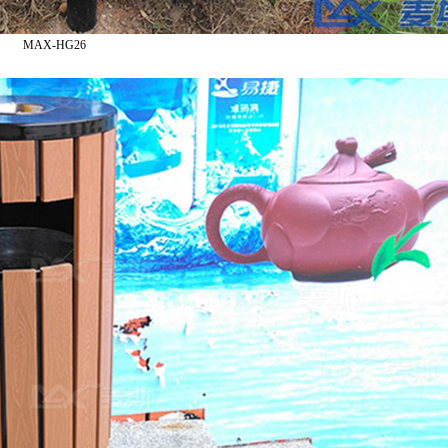
MAX-HG26