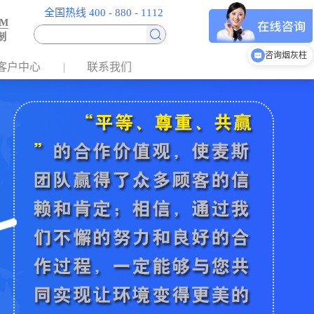
全国热线 400 - 880 - 1112
EM
制
咨询垃圾分类房
客户中心
联系我们
咨询烟灰柱