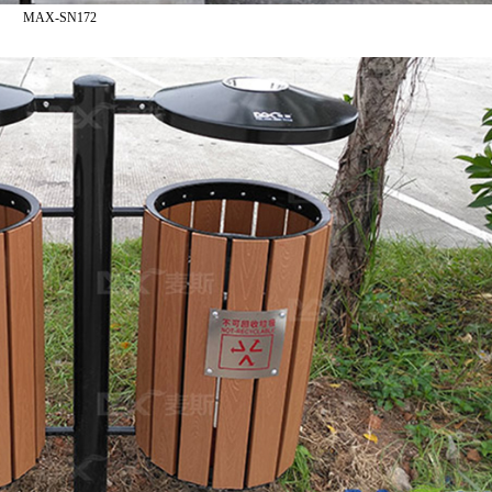
MAX-SN172