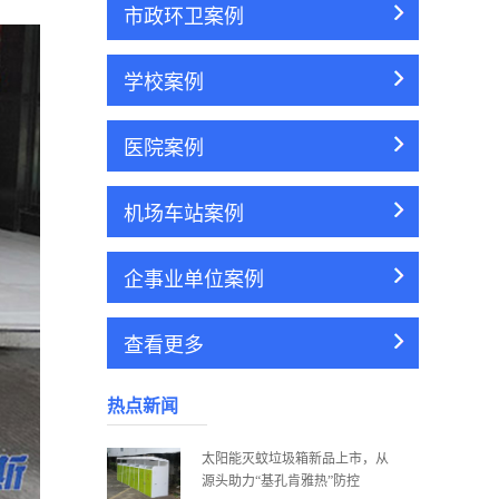
市政环卫案例
学校案例
医院案例
机场车站案例
企事业单位案例
查看更多
热点新闻
太阳能灭蚊垃圾箱新品上市，从
源头助力“基孔肯雅热”防控