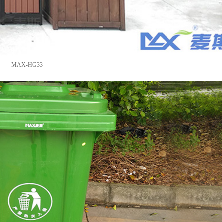
MAX-HG33