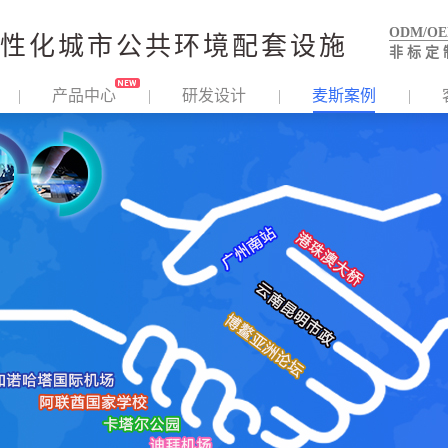
ODM/O
性化城市公共环境配套设施
非 标 定 
产品中心
研发设计
麦斯案例