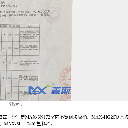
采购合同
，分别是MAX-SN172室内不锈钢垃圾桶、MAX-HG26钢木
AX-SL11 240L塑料桶。