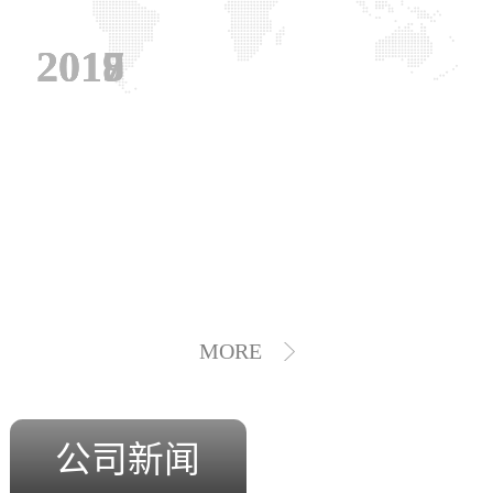
2019
2018
2017
MORE
公司新闻