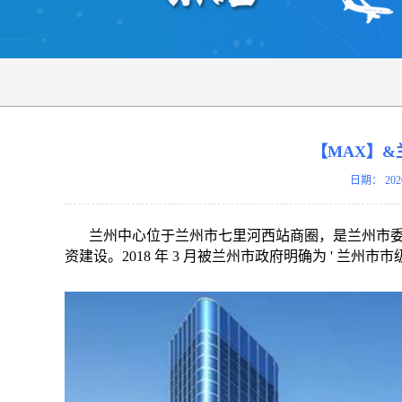
【MAX】&
日期：
202
兰州中心位于兰州市七里河西站商圈，是兰州市
资建设。2018 年 3 月被兰州市政府明确为 ' 兰