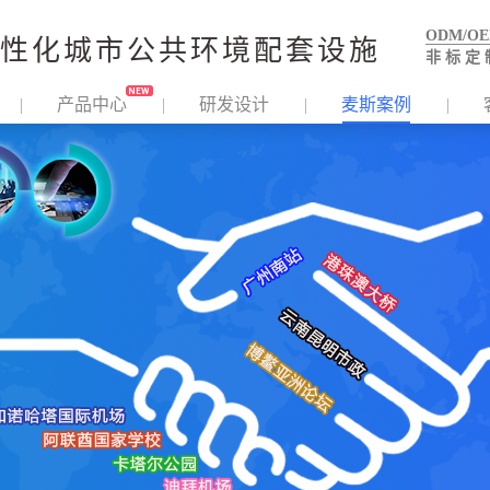
ODM/O
性化城市公共环境配套设施
非 标 定 
产品中心
研发设计
麦斯案例