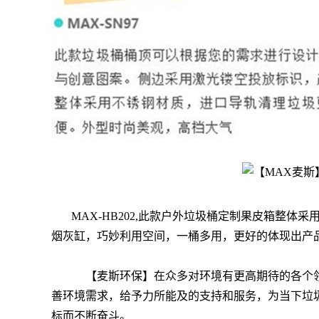
MAX-HB202,此款户外垃圾桶定制果皮箱整
烟灰缸，巧妙利用空间，一桶多用，更好的体现出产
【麦斯环保】在众多对环境有更高期待的各个领
善环境需求，给予力所能及的支持和服务，为当下垃圾
标而不断奋斗。