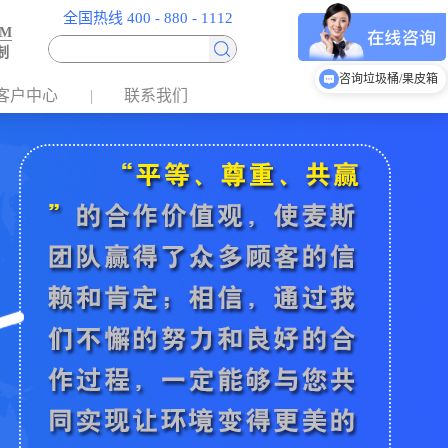
全国热线 400 - 880 - 1112
EM
制
咨询烟灰柱
咨询垃圾桶/果皮箱
客户中心
联系我们