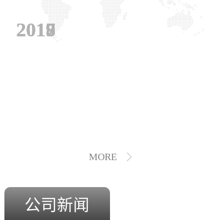
2019
2018
2017
MORE
公司新闻