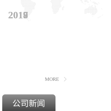
2019
2018
2017
MORE
公司新闻