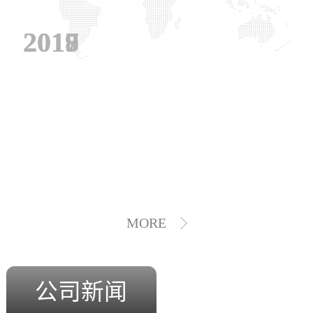
2019
2018
2017
MORE
公司新闻