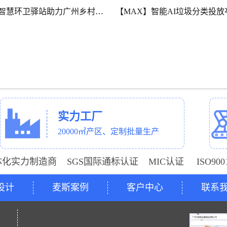
【MAX】生产动态|街道垃圾分类房建设持续推进
实力工厂
20000㎡产区、定制批量生产
体化实力制造商 SGS国际通标认证 MIC认证 ISO9
设计
麦斯案例
客户中心
联系
号