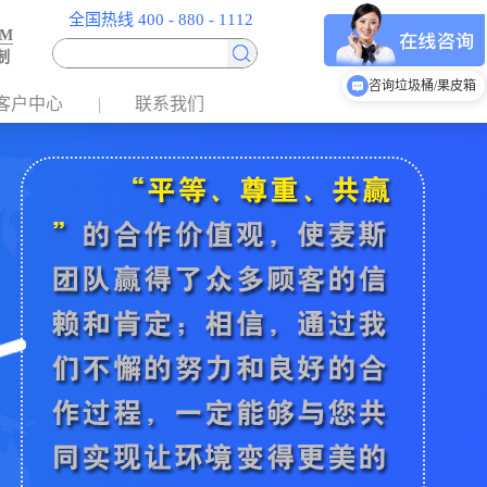
全国热线 400 - 880 - 1112
EM
制
咨询烟灰柱
客户中心
联系我们
咨询垃圾桶/果皮箱