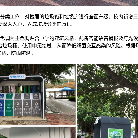
分类工作，对楼层的垃圾箱和垃圾房进行全面升级，校内新增三
类深入人心，养成垃圾分类的意识。
色调为主色调贴合中学的建筑风格，配备智能语音播报及灯光设
合垃圾桶，使用中无接触，从而降低细菌交互感染的风险。根据
车贴，防雨防晒。