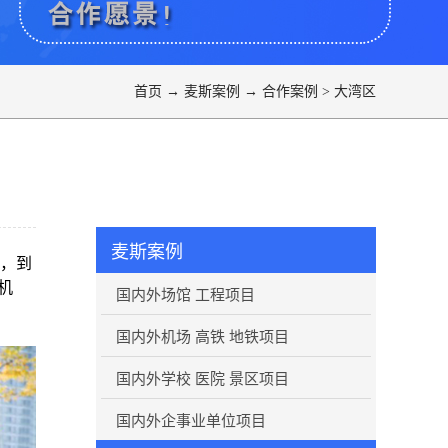
首页
→
麦斯案例
→
合作案例
>
大湾区
麦斯案例
，到
机
国内外场馆 工程项目
国内外机场 高铁 地铁项目
国内外学校 医院 景区项目
国内外企事业单位项目