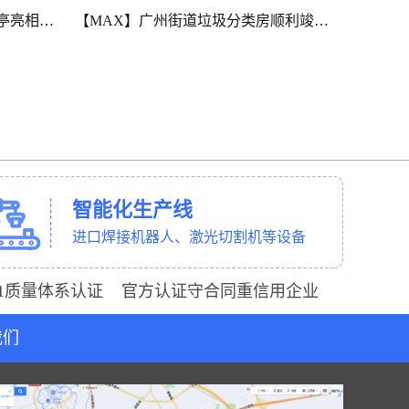
【MAX】广州市社区垃圾收集房生产动态（上）
【MAX】生产动态|广州市社区垃圾分类房建设中
智能化生产线
进口焊接机器人、激光切割机等设备
001质量体系认证 官方认证守合同重信用企业
我们