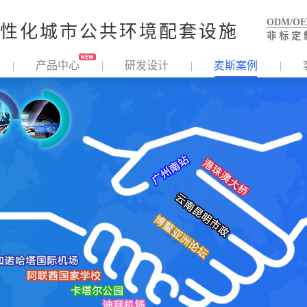
ODM/O
性化城市公共环境配套设施
非 标 定 
产品中心
研发设计
麦斯案例