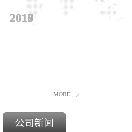
2019
2018
2017
MORE
公司新闻