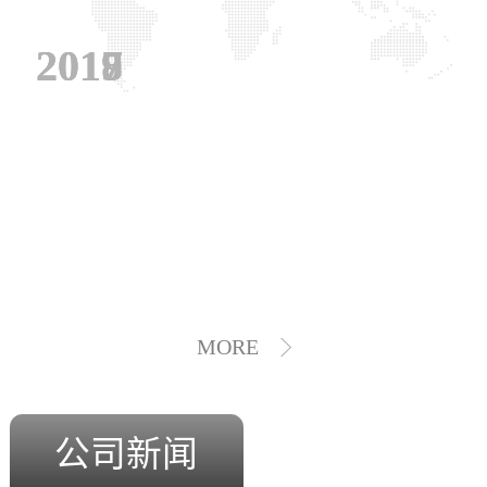
2019
2018
2017
MORE
公司新闻