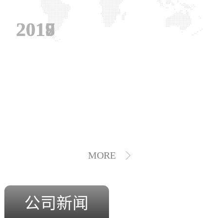
2019
2018
2017
MORE
公司新闻