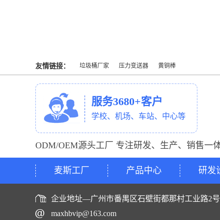
友情链接：
垃圾桶厂家
压力变送器
黄铜棒
服务3680+客户
学校、机场、车站、中心等
ODM/OEM源头工厂 专注研发、生产、销售一
麦斯工厂
产品中心
研发
企业地址—广州市番禺区石壁街都那村工业路2
maxhbvip@163.com