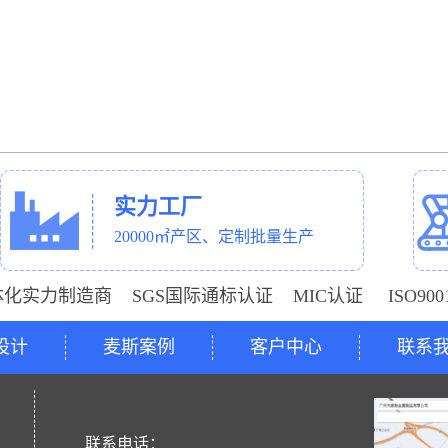
实力工厂
20000㎡产区、定制批量生产
体化实力制造商 SGS国际通标认证 MIC认证 ISO9
设计
麦斯案例
客户中心
联系
号
联系电话：