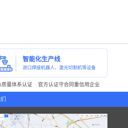
智能化生产线
进口焊接机器人、激光切割机等设备
001质量体系认证 官方认证守合同重信用企业
我们