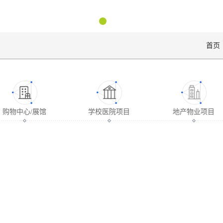
首页
购物中心/展馆
学校医院项目
地产物业项目