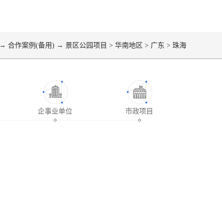
→
合作案例(备用)
→
景区公园项目
>
华南地区
>
广东
>
珠海
企事业单位
市政项目