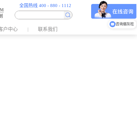
全国热线 400 - 880 - 1112
EM
制
咨询烟灰柱
客户中心
联系我们