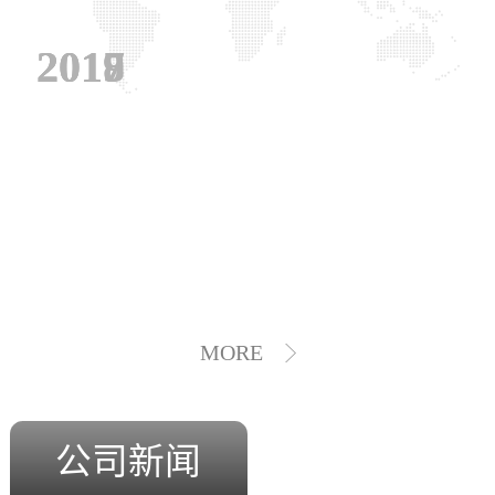
2019
2018
2017
MORE
公司新闻