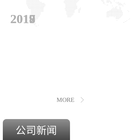
2019
2018
2017
MORE
公司新闻