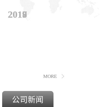
2019
2018
2017
MORE
公司新闻