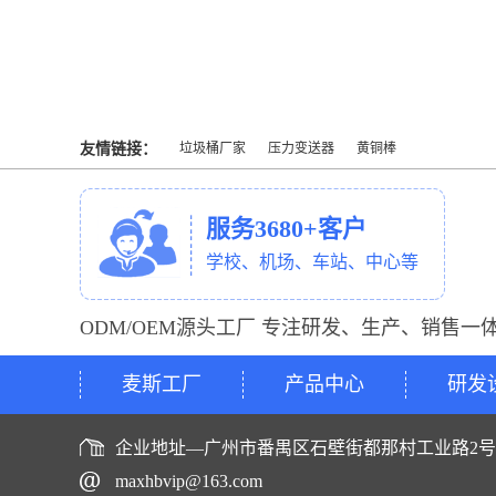
友情链接：
垃圾桶厂家
压力变送器
黄铜棒
服务3680+客户
学校、机场、车站、中心等
ODM/OEM源头工厂 专注研发、生产、销售一
麦斯工厂
产品中心
研发
企业地址—广州市番禺区石壁街都那村工业路2
maxhbvip@163.com