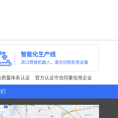
智能化生产线
进口焊接机器人、激光切割机等设备
001质量体系认证 官方认证守合同重信用企业
我们