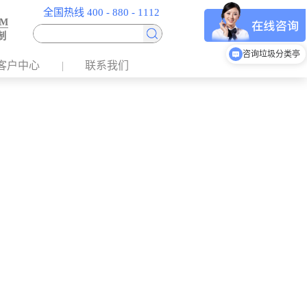
全国热线 400 - 880 - 1112
EM
制
咨询垃圾分类亭
客户中心
联系我们