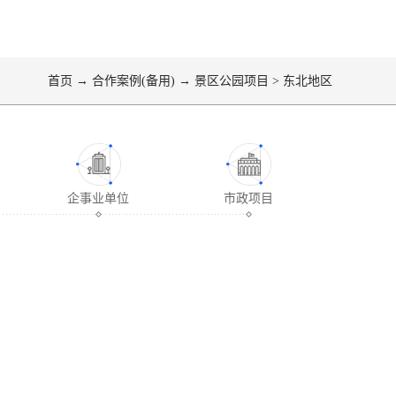
首页
→
合作案例(备用)
→
景区公园项目
>
东北地区
企事业单位
市政项目