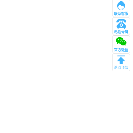
联系客服
电话号码
管理
官方微信
返回顶部