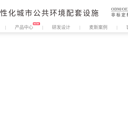
ODM/O
性化城市公共环境配套设施
非 标 定 
产品中心
研发设计
麦斯案例